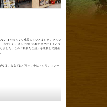
れないほどゆっくり成長していきました。そんな
の一言でした。試しにお好み焼のネタに玉子とダ
りました。この『鉄板たこ焼』を改良して誕生
。
上がりは、おもてはパリッ、中はトロリ。スプー